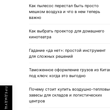
Как пылесос перестал быть просто
мешком воздуха и что в нем теперь
важно
Как выбрать проектор для домашнего
кинотеатра
Гадание «да нет»: простой инструмент
для сложных решений
Таможенное оформление грузов из Кита
под ключ: когда это выгодно
Почему стоит купить воздушно-тепловы
завесы для складов и логистических
центров