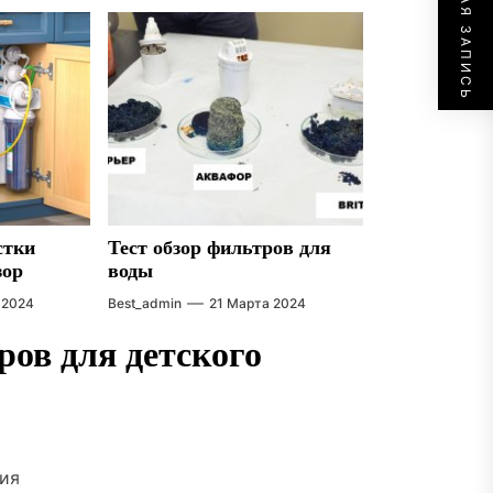
СЛЕДУЮЩАЯ ЗАПИСЬ
стки
Тест обзор фильтров для
зор
воды
 2024
Best_admin
21 Марта 2024
ов для детского
ия