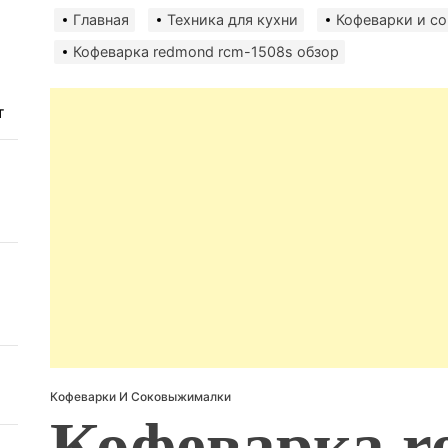
Главная
Техника для кухни
Кофеварки и с
Кофеварка redmond rcm-1508s обзор
т
Кофеварки И Соковыжималки
Кофеварка r