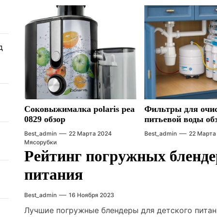
д
Соковыжималка polaris pea
Фильтры для очи
0829 обзор
питьевой воды об
Best_admin
22 Марта 2024
Best_admin
22 Марта
Мясорубки
Рейтинг погружных блендер
питания
Best_admin
16 Ноября 2023
Лучшие погружные блендеры для детского питан