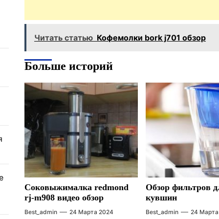
Читать статью
Кофемолки bork j701 обзор
Больше историй
я
е
Соковыжималка redmond
Обзор фильтров д
rj-m908 видео обзор
кувшин
Best_admin
24 Марта 2024
Best_admin
24 Марта