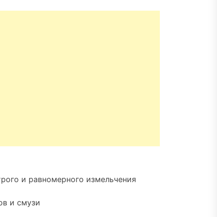
трого и равномерного измельчения
ов и смузи