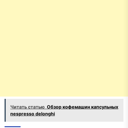
Читать статью
Обзор кофемашин капсульных
nespresso delonghi