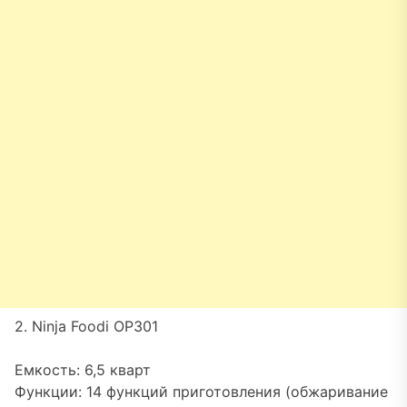
2. Ninja Foodi OP301
Емкость: 6,5 кварт
Функции: 14 функций приготовления (обжаривание