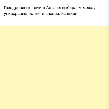
Газодровяные печи в Астане: выбираем между
универсальностью и специализацией