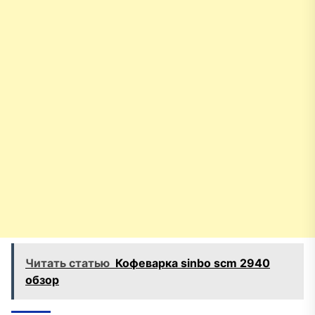
Читать статью
Кофеварка sinbo scm 2940
обзор