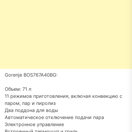
Gorenje BOS767A40BG:
Объем: 71 л
11 режимов приготовления, включая конвекцию с
паром, пар и пиролиз
Два поддона для воды
Автоматическое отключение подачи пара
Электронное управление
Встроенный термощуп и гриль