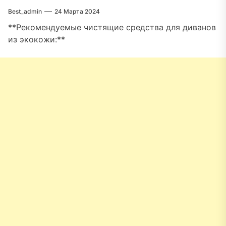
Best_admin
24 Марта 2024
**Рекомендуемые чистящие средства для диванов
из экокожи:**