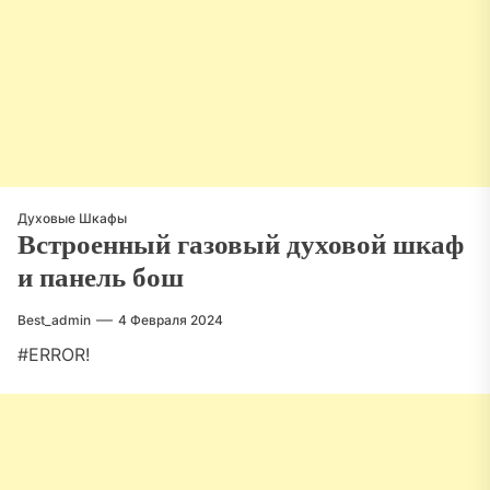
Духовые Шкафы
Встроенный газовый духовой шкаф
и панель бош
Best_admin
4 Февраля 2024
#ERROR!