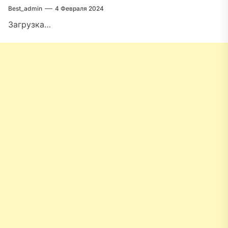
Best_admin
4 Февраля 2024
Загрузка…