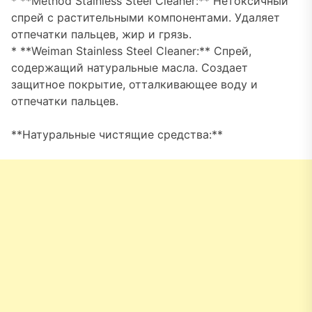
* **Method Stainless Steel Cleaner:** Нетоксичный
спрей с растительными компонентами. Удаляет
отпечатки пальцев, жир и грязь.
* **Weiman Stainless Steel Cleaner:** Спрей,
содержащий натуральные масла. Создает
защитное покрытие, отталкивающее воду и
отпечатки пальцев.
**Натуральные чистящие средства:**