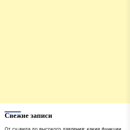
Свежие записи
От су-вида до высокого давления: какие функции