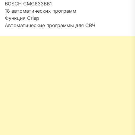
BOSCH CMG633BB1
18 автоматических программ
Функция Crisp
Автоматические программы для СВЧ