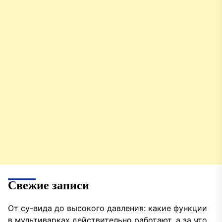
Свежие записи
От су-вида до высокого давления: какие функции
в мультиварках действительно работают, а за что