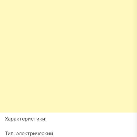
Характеристики:
Тип: электрический