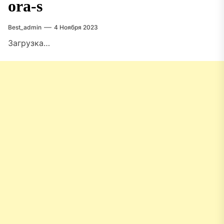
ora-s
Best_admin
4 Ноября 2023
Загрузка…