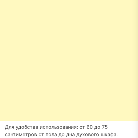
Для удобства использования: от 60 до 75
сантиметров от пола до дна духового шкафа.