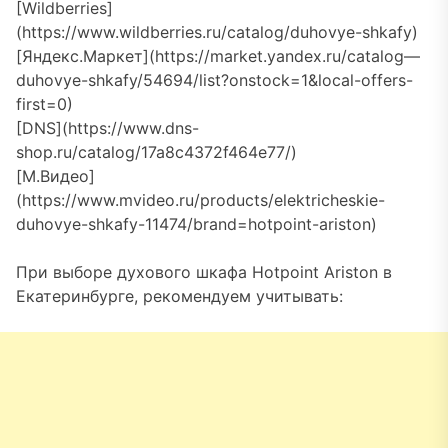
[Wildberries]
(https://www.wildberries.ru/catalog/duhovye-shkafy)
[Яндекс.Маркет](https://market.yandex.ru/catalog—
duhovye-shkafy/54694/list?onstock=1&local-offers-
first=0)
[DNS](https://www.dns-
shop.ru/catalog/17a8c4372f464e77/)
[М.Видео]
(https://www.mvideo.ru/products/elektricheskie-
duhovye-shkafy-11474/brand=hotpoint-ariston)
При выборе духового шкафа Hotpoint Ariston в
Екатеринбурге, рекомендуем учитывать: