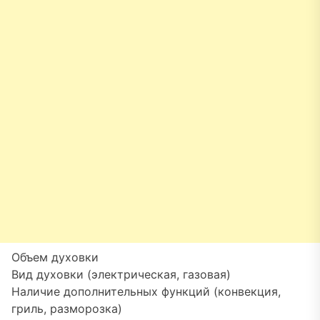
Объем духовки
Вид духовки (электрическая, газовая)
Наличие дополнительных функций (конвекция,
гриль, разморозка)