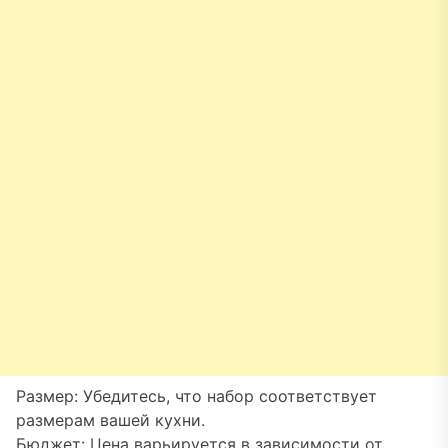
Размер: Убедитесь, что набор соответствует
размерам вашей кухни.
Бюджет: Цена варьируется в зависимости от