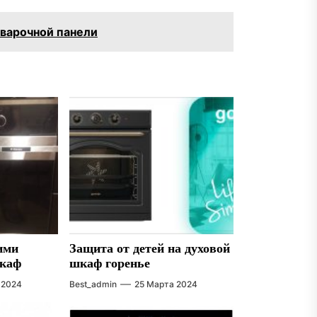
варочной панели
ими
Защита от детей на духовой
шкаф
шкаф горенье
 2024
Best_admin
25 Марта 2024