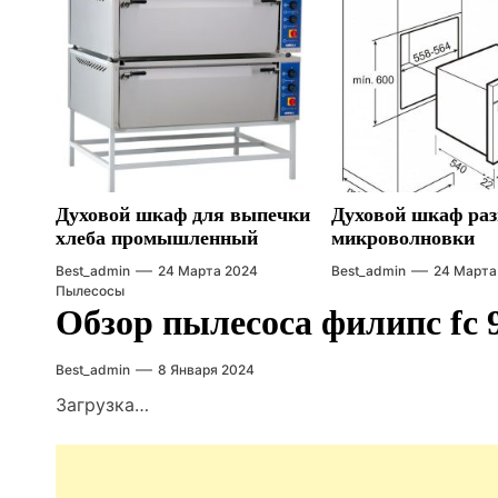
Духовой шкаф для выпечки
Духовой шкаф раз
хлеба промышленный
микроволновки
Best_admin
24 Марта 2024
Best_admin
24 Марта
Пылесосы
Обзор пылесоса филипс fc 
Best_admin
8 Января 2024
Загрузка…