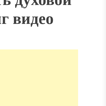
г видео