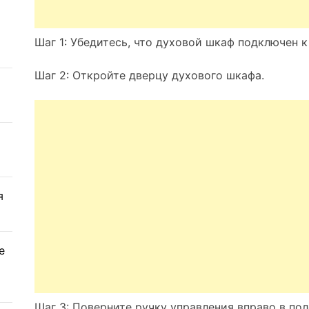
Шаг 1: Убедитесь, что духовой шкаф подключен к
Шаг 2: Откройте дверцу духового шкафа.
я
е
Шаг 3: Поверните ручку управления вправо в по