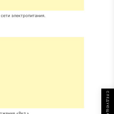
 сети электропитания.
ложение «Вкл.»