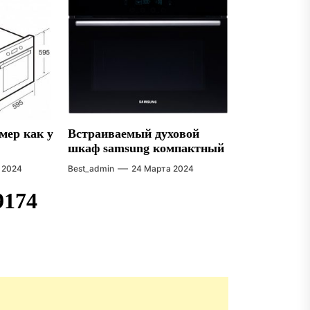
мер как у
Встраиваемый духовой
шкаф samsung компактный
 2024
Best_admin
24 Марта 2024
9174