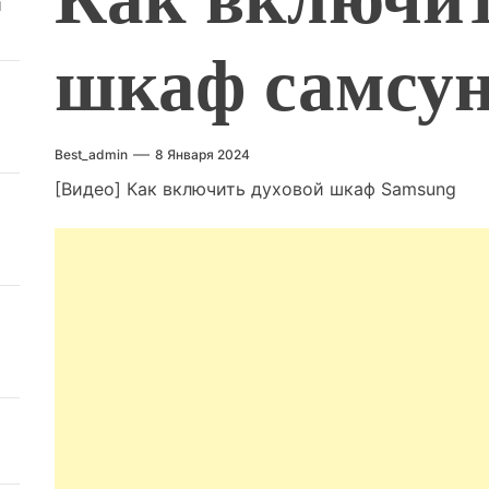
й
шкаф самсун
Best_admin
8 Января 2024
[Видео] Как включить духовой шкаф Samsung