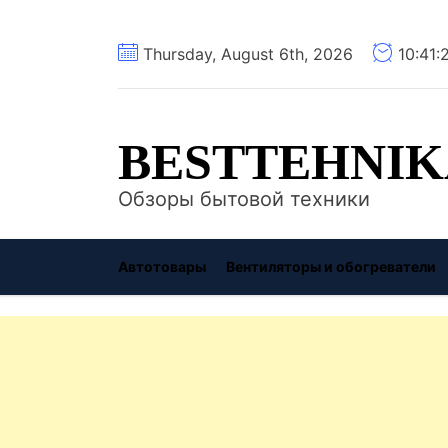
Перейти
Thursday, August 6th, 2026
10:41
к
содержимому
BESTTEHNIK
Обзоры бытовой техники
Автотовары
Вентиляторы и обогреватели