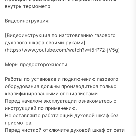
внутрь термометр.
Видеоинструкция:
[Видеоинструкция по изготовлению газового
духового шкафа своими руками]
(https://www.youtube.com/watch?v=i5rP72-jV5g)
Меры предосторожности:
Работы по установке и подключению газового
оборудования должны производиться только
квалифицированными специалистами.
Перед началом эксплуатации ознакомьтесь с
инструкцией по применению.
Не оставляйте работающий духовой шкаф без
присмотра.
Перед чисткой отключите духовой шкаф от сети