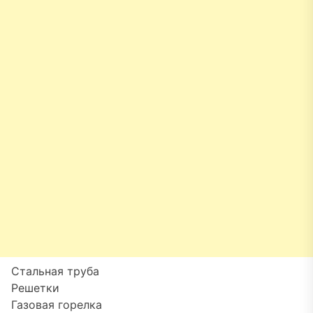
Стальная труба
Решетки
Газовая горелка