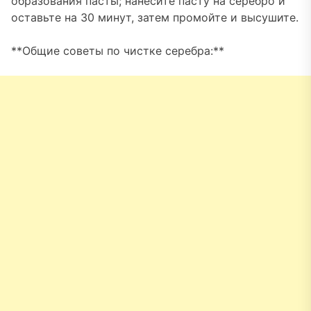
образования пасты; нанесите пасту на серебро и
оставьте на 30 минут, затем промойте и высушите.
**Общие советы по чистке серебра:**