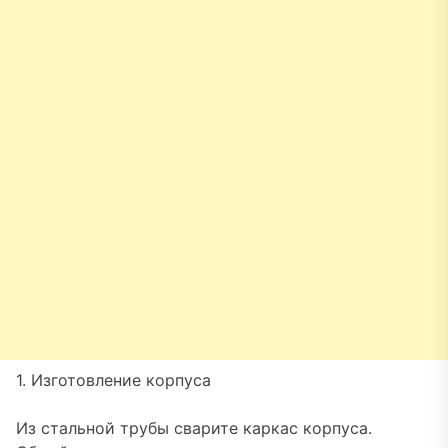
1. Изготовление корпуса
Из стальной трубы сварите каркас корпуса.