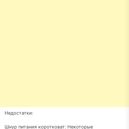
Недостатки:
Шнур питания коротковат: Некоторые