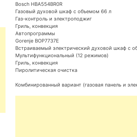
Bosch HBA554BR0R
Газовый духовой шкаф с объемом 66 л
Газ-контроль и электроподжиг
Гриль, конвекция
Автопрограммы
Gorenje BOP7737E
Встраиваемый электрический духовой шкаф с об
Мультифункциональный (12 режимов)
Гриль, конвекция
Пиролитическая очистка
Комбинированный вариант (газовая панель и эл