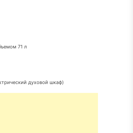
ъемом 71 л
ектрический духовой шкаф)