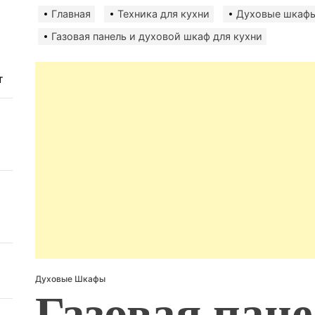
авто
Главная
Техника для кухни
Духовые шкаф
безо
Газовая панель и духовой шкаф для кухни
т
Духовые Шкафы
Газовая пане