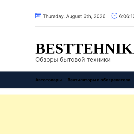
Перейти
Thursday, August 6th, 2026
6:06:1
к
содержимому
BESTTEHNIK
Обзоры бытовой техники
Автотовары
Вентиляторы и обогреватели