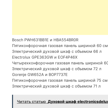
Bosch PWH631BB1E и HBA554BR0R
Пятиконфорочная газовая панель шириной 60 см
Электрический духовой шкаф с объемом 66 л
Electrolux GPE363GW и EOF4P46X
Четырехконфорочная газовая панель шириной 6
Электрический духовой шкаф с объемом 72 л
Gorenje GW652A и BOP7737E
Пятиконфорочная газовая панель шириной 75 см
Электрический духовой шкаф с объемом 71 л
Читать статью
Духовой шкаф electronicsdel