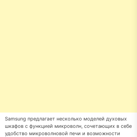
Samsung предлагает несколько моделей духовых
шкафов с функцией микроволн, сочетающих в себе
удобство микроволновой печи и возможности