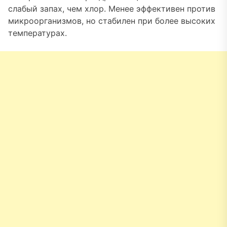
слабый запах, чем хлор. Менее эффективен против
микроорганизмов, но стабилен при более высоких
температурах.