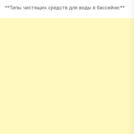
**Типы чистящих средств для воды в бассейне:**