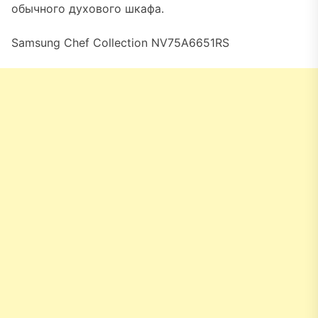
обычного духового шкафа.
Samsung Chef Collection NV75A6651RS