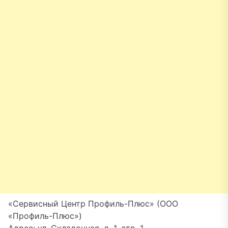
«Сервисный Центр Профиль-Плюс» (ООО
«Профиль-Плюс»)