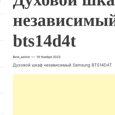
й
независимый
bts14d4t
Best_admin
19 Ноября 2023
Духовой шкаф независимый Samsung BTS14D4T