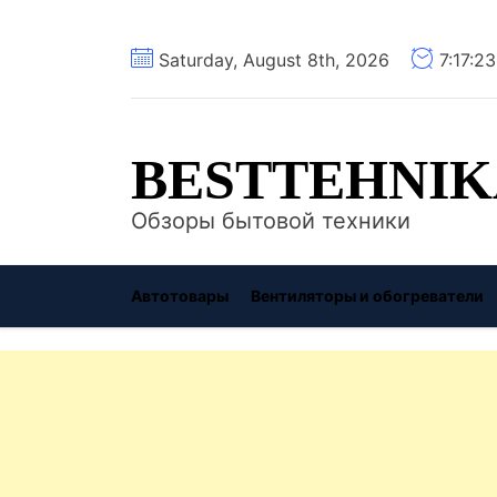
Перейти
Saturday, August 8th, 2026
7:17:2
к
содержимому
BESTTEHNIK
Обзоры бытовой техники
Автотовары
Вентиляторы и обогреватели