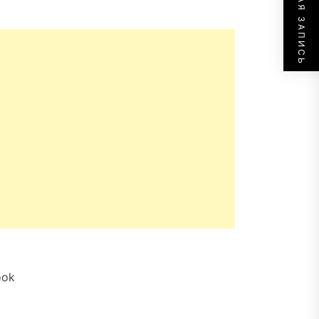
СЛЕДУЮЩАЯ ЗАПИСЬ
ook