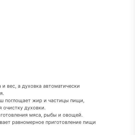
 и вес, а духовка автоматически
я.
ыш поглощает жир и частицы пищи,
я очистку духовки.
иготовления мяса, рыбы и овощей.
ивает равномерное приготовление пищи