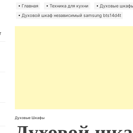
авто
Главная
Техника для кухни
Духовые шкаф
безо
Духовой шкаф независимый samsung bts14d4t
т
Духовые Шкафы
Духовой шк