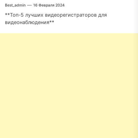
Best_admin
16 Февраля 2024
**Топ-5 лучших видеорегистраторов для
видеонаблюдения**