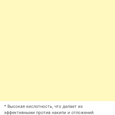
* Высокая кислотность, что делает их
эффективными против накипи и отложений