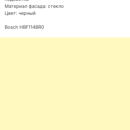
Материал фасада: стекло
Цвет: черный
Bosch HBF114BR0