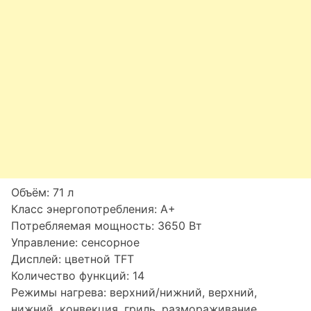
Объём: 71 л
Класс энергопотребления: A+
Потребляемая мощность: 3650 Вт
Управление: сенсорное
Дисплей: цветной TFT
Количество функций: 14
Режимы нагрева: верхний/нижний, верхний,
нижний, конвекция, гриль, размораживание