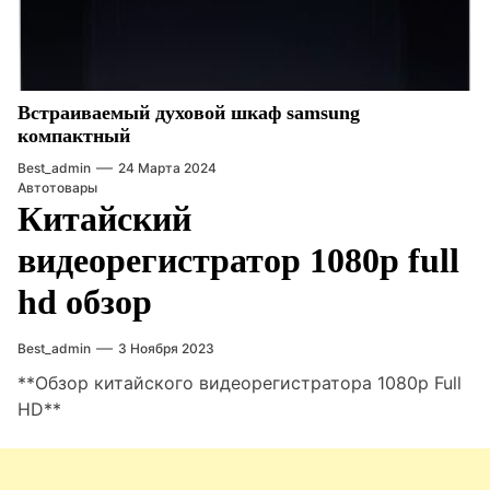
Встраиваемый духовой шкаф samsung
компактный
Best_admin
24 Марта 2024
Автотовары
Китайский
видеорегистратор 1080p full
hd обзор
Best_admin
3 Ноября 2023
**Обзор китайского видеорегистратора 1080p Full
HD**