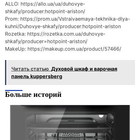
ALLO: https://allo.ua/ua/duhovye-
shkafy/producer:hotpoint-ariston/
Prom: https://prom.ua/Vstraivaemaya-tekhnika-dlya-
kuhni/Duhovye-shkafy/producer:hotpoint-ariston
Rozetka: https://rozetka.com.ua/duhovye-
shkafy/producer=hotpoint-ariston/
MakeUp: https://makeup.com.ua/product/57466/
Читать статью
Духовой шкаф и варочная
панель kuppersberg
Больше историй