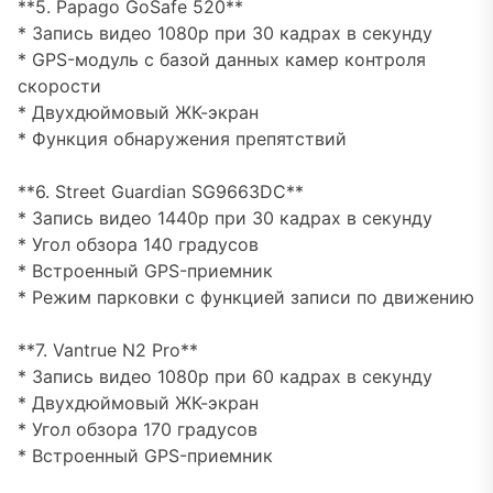
**5. Papago GoSafe 520**
* Запись видео 1080p при 30 кадрах в секунду
* GPS-модуль с базой данных камер контроля
скорости
* Двухдюймовый ЖК-экран
* Функция обнаружения препятствий
**6. Street Guardian SG9663DC**
* Запись видео 1440p при 30 кадрах в секунду
* Угол обзора 140 градусов
* Встроенный GPS-приемник
* Режим парковки с функцией записи по движению
**7. Vantrue N2 Pro**
* Запись видео 1080p при 60 кадрах в секунду
* Двухдюймовый ЖК-экран
* Угол обзора 170 градусов
* Встроенный GPS-приемник