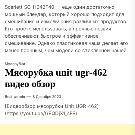
Scarlett SC-HB42F40 — еще один достаточно
мощный блендер, который хорошо подходит для
смешивания и измельчения различных продуктов.
Его просто использовать, а прочные лезвия
обеспечивают быстрое и эффективное
смешивание. Однако пластиковая чаша делает его
менее прочным, чем модели со стеклянной чашей.
Мясорубки
Мясорубка unit ugr-462
видео обзор
Best_admin
8 Декабря 2023
[Видеообзор мясорубки Unit UGR-462]
(https://youtu.be/GEQDjX1_sFE)