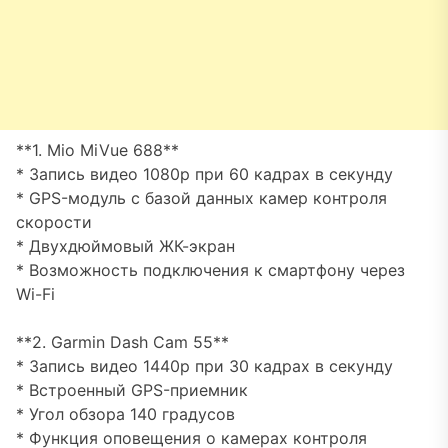
**1. Mio MiVue 688**
* Запись видео 1080p при 60 кадрах в секунду
* GPS-модуль с базой данных камер контроля
скорости
* Двухдюймовый ЖК-экран
* Возможность подключения к смартфону через
Wi-Fi
**2. Garmin Dash Cam 55**
* Запись видео 1440p при 30 кадрах в секунду
* Встроенный GPS-приемник
* Угол обзора 140 градусов
* Функция оповещения о камерах контроля