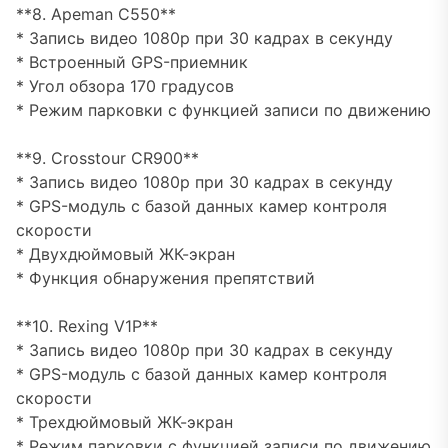
**8. Apeman C550**
* Запись видео 1080p при 30 кадрах в секунду
* Встроенный GPS-приемник
* Угол обзора 170 градусов
* Режим парковки с функцией записи по движению
**9. Crosstour CR900**
* Запись видео 1080p при 30 кадрах в секунду
* GPS-модуль с базой данных камер контроля
скорости
* Двухдюймовый ЖК-экран
* Функция обнаружения препятствий
**10. Rexing V1P**
* Запись видео 1080p при 30 кадрах в секунду
* GPS-модуль с базой данных камер контроля
скорости
* Трехдюймовый ЖК-экран
* Режим парковки с функцией записи по движению