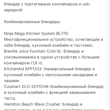
блендер с портативным контейнером и usb-
зарядкой.
Комбинированные блендеры
Ninja Mega Kitchen System BL770:
Многофункциональное устройство, сочетающее в
себе блендер, кухонный комбайн и тестомес.
Breville Juice Fountain Cold XL: Блендер и
соковыжималка в одном устройстве с большим
контейнером (1,8 л).
KitchenAid KFP1333: Универсальный блендер и
кухонный комбайн с несколькими насадками и
чашами.
Cuisinart DLC-2011CHB: Комбинированный блендер
и кухонный комбайн с функцией замешивания
теста.
Hamilton Beach Wave Crusher: Блендер и