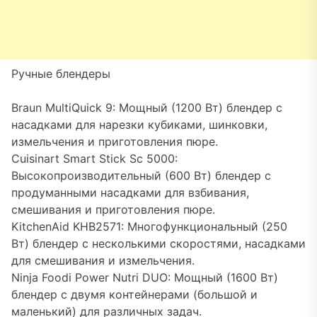
Ручные блендеры
Braun MultiQuick 9: Мощный (1200 Вт) блендер с
насадками для нарезки кубиками, шинковки,
измельчения и приготовления пюре.
Cuisinart Smart Stick Sc 5000:
Высокопроизводительный (600 Вт) блендер с
продуманными насадками для взбивания,
смешивания и приготовления пюре.
KitchenAid KHB2571: Многофункциональный (250
Вт) блендер с несколькими скоростями, насадками
для смешивания и измельчения.
Ninja Foodi Power Nutri DUO: Мощный (1600 Вт)
блендер с двумя контейнерами (большой и
маленький) для различных задач.