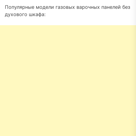
Популярные модели газовых варочных панелей без
духового шкафа: