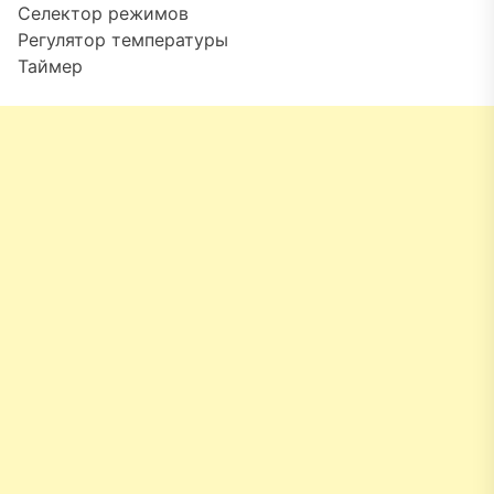
Селектор режимов
Регулятор температуры
Таймер