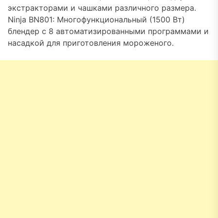
экстракторами и чашками различного размера.
Ninja BN801: Многофункциональный (1500 Вт)
блендер с 8 автоматизированными программами и
насадкой для приготовления мороженого.