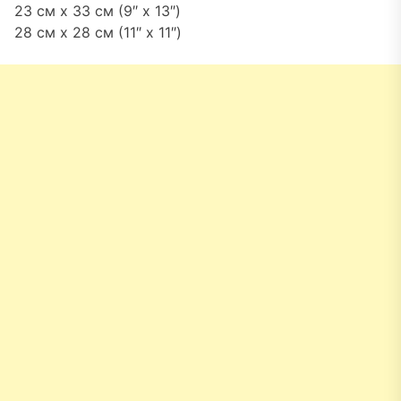
23 см x 33 см (9″ x 13″)
28 см x 28 см (11″ x 11″)