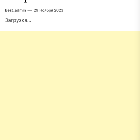
Best_admin
29 Ноября 2023
Загрузка…