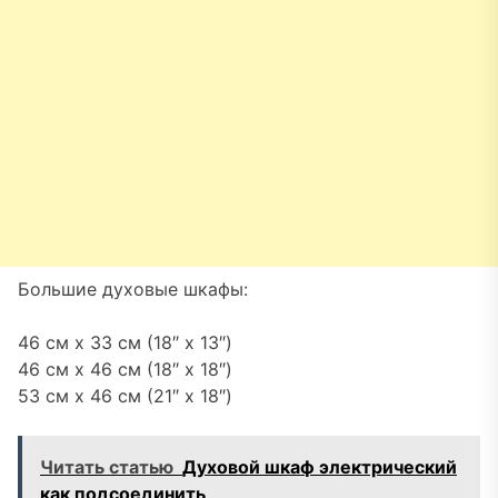
Большие духовые шкафы:
46 см x 33 см (18″ x 13″)
46 см x 46 см (18″ x 18″)
53 см x 46 см (21″ x 18″)
Читать статью
Духовой шкаф электрический
как подсоединить