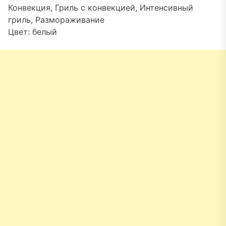
Конвекция, Гриль с конвекцией, Интенсивный
гриль, Размораживание
Цвет: белый