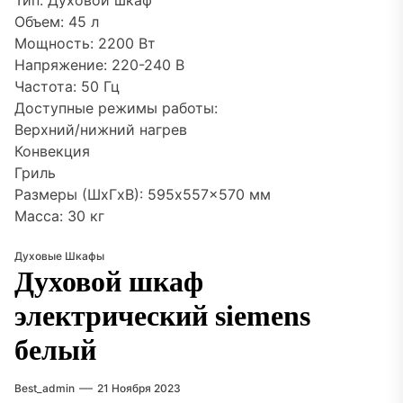
Тип: Духовой шкаф
Объем: 45 л
Мощность: 2200 Вт
Напряжение: 220-240 В
Частота: 50 Гц
Доступные режимы работы:
Верхний/нижний нагрев
Конвекция
Гриль
Размеры (ШxГxВ): 595x557x570 мм
Масса: 30 кг
Духовые Шкафы
Духовой шкаф
электрический siemens
белый
Best_admin
21 Ноября 2023