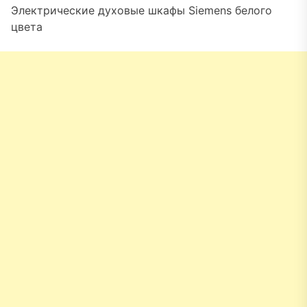
Электрические духовые шкафы Siemens белого
цвета