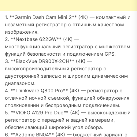
1. **Garmin Dash Cam Mini 2** (4K) — компактный и
незаметный регистратор с отличным качеством
изображения.
2. **Nextbase 622GW** (4K) —
многофункциональный регистратор с множеством
функций безопасности и подключением GPS.
3. **BlackVue DR900X-2CH** (4K) —
высокопроизводительный регистратор с
двусторонней записью и широким динамическим
диапазоном.
4. **Thinkware Q800 Pro** (4K) — регистратор с
отличной ночной съемкой, функцией обнаружения
столкновений и беспроводным подключением.
5. **VIOFO A129 Pro Duo** (4K) — высоконадежный
регистратор с передней и задней камерами,
обеспечивающий широкий угол обзора.
6. **Azdome BN04** (4K) — бюджетный вариант с