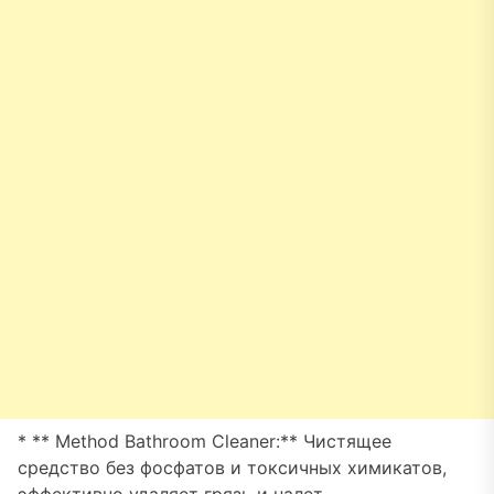
* ** Method Bathroom Cleaner:** Чистящее
средство без фосфатов и токсичных химикатов,