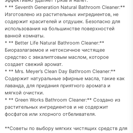
эффективно удаляет грязь и налет.
* ** Seventh Generation Natural Bathroom Cleaner:**
Изготовлено из растительных ингредиентов, не
содержит красителей и отдушек. Безопасно для
использования на большинстве поверхностей
ванной комнаты.
* ** Better Life Natural Bathroom Cleaner:**
Биоразлагаемое и нетоксичное чистящее
средство с эвкалиптовым маслом, которое
создает свежий аромат.
* ** Mrs. Meyer’s Clean Day Bathroom Cleaner:**
Содержит натуральные эфирные масла, такие как
лаванда, для придания приятного аромата и
мягкой очистки.
* ** Green Works Bathroom Cleaner:** Создано из
растительных ингредиентов и не содержит
фосфатов или хлорного отбеливателя.
**Советы по выбору мягких чистящих средств для