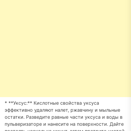
* **Уксус:** Кислотные свойства уксуса
эффективно удаляют налет, ржавчину и мыльные
остатки. Разведите равные части уксуса и воды в
пульверизаторе и нанесите на поверхности. Дайте