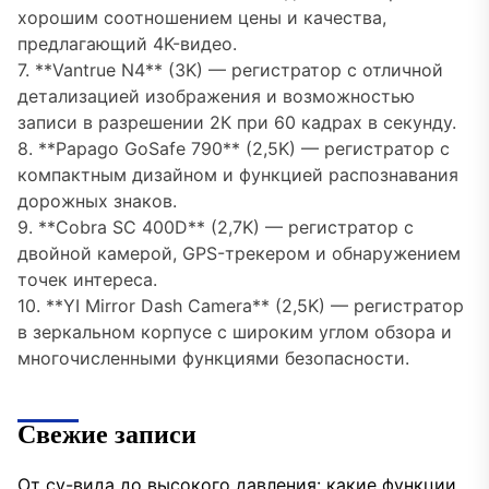
хорошим соотношением цены и качества,
предлагающий 4K-видео.
7. **Vantrue N4** (3K) — регистратор с отличной
детализацией изображения и возможностью
записи в разрешении 2К при 60 кадрах в секунду.
8. **Papago GoSafe 790** (2,5K) — регистратор с
компактным дизайном и функцией распознавания
дорожных знаков.
9. **Cobra SC 400D** (2,7K) — регистратор с
двойной камерой, GPS-трекером и обнаружением
точек интереса.
10. **YI Mirror Dash Camera** (2,5K) — регистратор
в зеркальном корпусе с широким углом обзора и
многочисленными функциями безопасности.
Свежие записи
От су-вида до высокого давления: какие функции