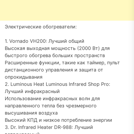
Электрические обогреватели:
1. Vornado VH200: Лучший общий
Высокая выходная мощность (2000 Вт) для
быстрого обогрева больших пространств
Расширенные функции, такие как таймер, пульт
дистанционного управления и защита от
опрокидывания
2. Luminous Heat Luminous Infrared Shop Pro:
Лучший инфракрасный
Использование инфракрасных волн для
направленного тепла без чрезмерного
высушивания воздуха
Высокий КПД и низкое потребление энергии
3. Dr. Infrared Heater DR-988: Лучший