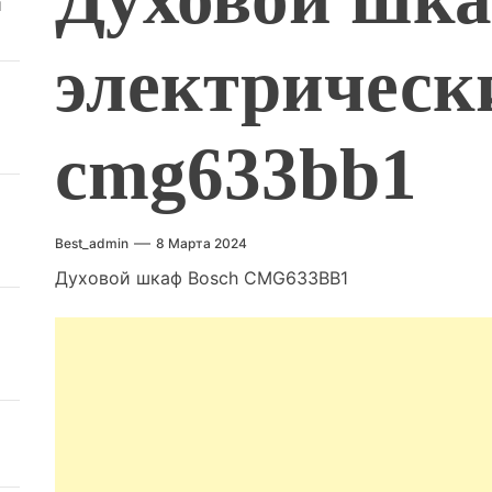
й
электрическ
cmg633bb1
Best_admin
8 Марта 2024
Духовой шкаф Bosch CMG633BB1