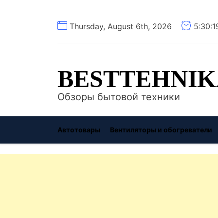
Перейти
Thursday, August 6th, 2026
5:30:
к
содержимому
BESTTEHNIK
Обзоры бытовой техники
Автотовары
Вентиляторы и обогреватели