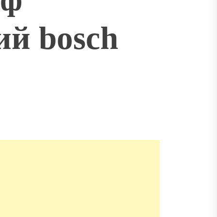
ий bosch