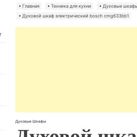
Главная
Техника для кухни
Духовые шкаф
Духовой шкаф электрический bosch cmg633bb1
т
Духовые Шкафы
Духовой шк