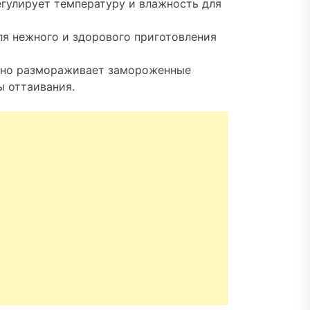
егулирует температуру и влажность для
ля нежного и здорового приготовления
рно размораживает замороженные
ы оттаивания.