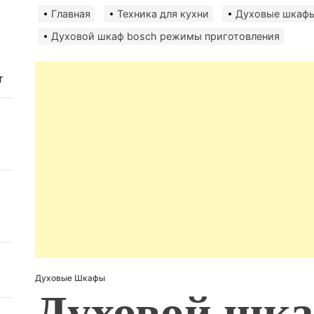
авто
Главная
Техника для кухни
Духовые шкаф
безо
Духовой шкаф bosch режимы приготовления
т
Духовые Шкафы
Духовой шка