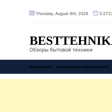
Перейти
Thursday, August 6th, 2026
5:27:
к
содержимому
BESTTEHNIK
Обзоры бытовой техники
Автотовары
Вентиляторы и обогреватели