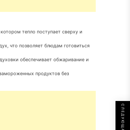
котором тепло поступает сверху и
дух, что позволяет блюдам готовиться
 духовки обеспечивает обжаривание и
 замороженных продуктов без