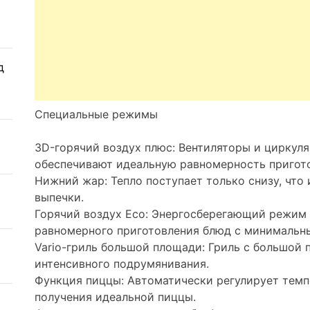
д
Специальные режимы
3D-горячий воздух плюс: Вентиляторы и циркуля
обеспечивают идеальную равномерность пригото
Нижний жар: Тепло поступает только снизу, что
выпечки.
Горячий воздух Eco: Энергосберегающий режим 
равномерного приготовления блюд с минимальн
Vario-гриль большой площади: Гриль с большой
интенсивного подрумянивания.
Функция пиццы: Автоматически регулирует темп
получения идеальной пиццы.