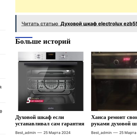
Читать статью
Духовой шкаф electrolux ezb
Больше историй
я
е
Духовой шкаф если
Ханса ремонт сво
устанавливал сам гарантия
руками духовой 
Best_admin
25 Марта 2024
Best_admin
25 Марта