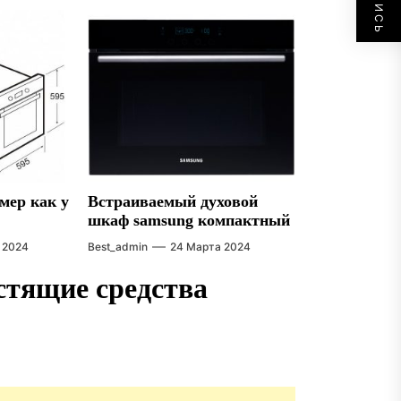
мер как у
Встраиваемый духовой
шкаф samsung компактный
 2024
Best_admin
24 Марта 2024
тящие средства