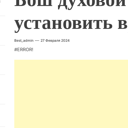
й
установить 
Best_admin
27 Февраля 2024
#ERROR!