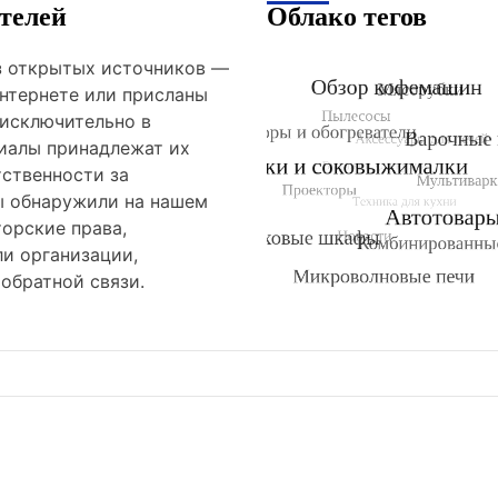
телей
Облако тегов
из открытых источников —
нтернете или присланы
 исключительно в
риалы принадлежат их
тственности за
ы обнаружили на нашем
орские права,
и организации,
обратной связи.