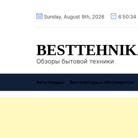
Перейти
Sunday, August 9th, 2026
6:50:35
к
содержимому
BESTTEHNIK
Обзоры бытовой техники
Автотовары
Вентиляторы и обогреватели