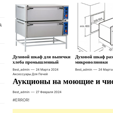
д
Духовой шкаф для выпечки
Духовой шкаф раз
хлеба промышленный
микроволновки
Best_admin
24 Марта 2024
Best_admin
24 Марта
Аксессуары Для Печей
Аукционы на моющие и чис
Best_admin
27 Февраля 2024
#ERROR!