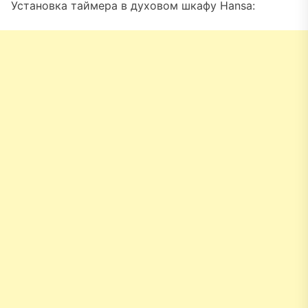
Установка таймера в духовом шкафу Hansa: