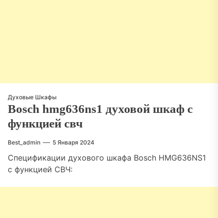
Духовые Шкафы
Bosch hmg636ns1 духовой шкаф с
функцией свч
Best_admin
5 Января 2024
Спецификации духового шкафа Bosch HMG636NS1
с функцией СВЧ: