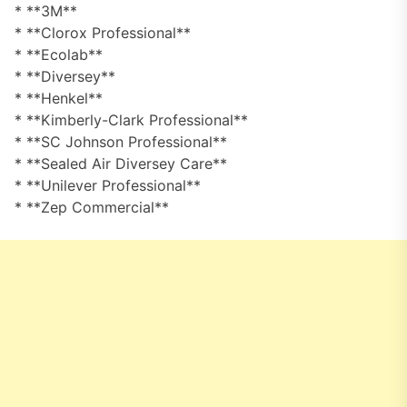
* **3M**
* **Clorox Professional**
* **Ecolab**
* **Diversey**
* **Henkel**
* **Kimberly-Clark Professional**
* **SC Johnson Professional**
* **Sealed Air Diversey Care**
* **Unilever Professional**
* **Zep Commercial**