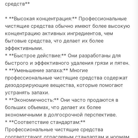
средств**
* **Высокая концентрация:** Профессиональные
чистящие средства обычно имеют более высокую
концентрацию активных ингредиентов, чем
бытовые средства, что делает их более
эффективными.
* **Быстрое действие:** Они разработаны для
быстрого и эффективного удаления грязи и пятен.
* **Уменьшение запаха:** Многие
профессиональные чистящие средства содержат
дезодорирующие вещества, которые помогают
устранять запахи.
* **Экономичность:** Они часто продаются в
больших объемах, что делает их более
экономичными в долгосрочной перспективе.
* **Соответствие стандартам:**
Профессиональные чистящие средства
соответствуют отраслевым стандартам и нормам,