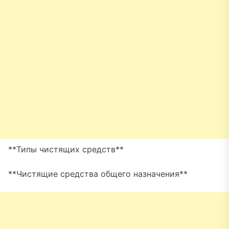
**Типы чистящих средств**
**Чистящие средства общего назначения**