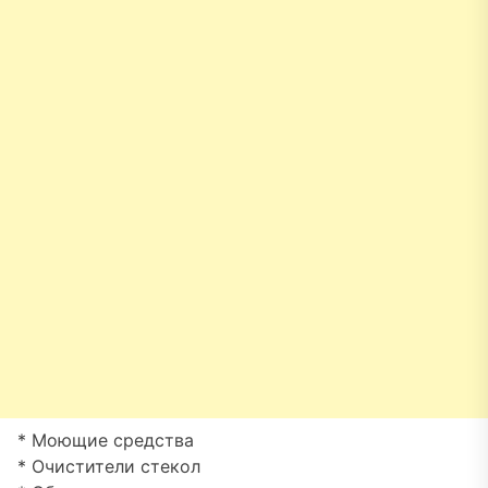
* Моющие средства
* Очистители стекол