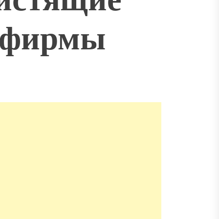
е фирмы