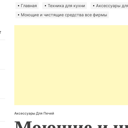
авто
безо
Главная
Техника для кухни
Аксессуары для
Моющие и чистящие средства все фирмы
т
Аксессуары Для Печей
Моющие и ч