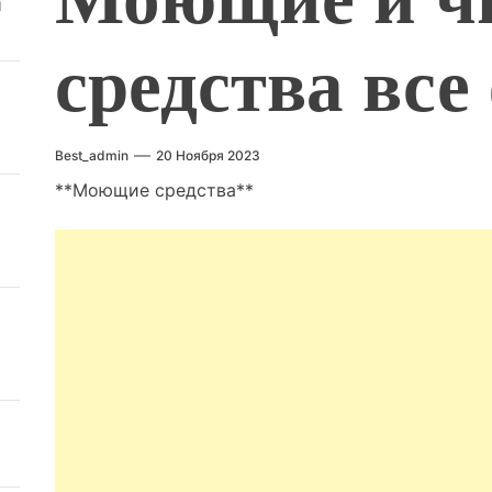
й
средства вс
Best_admin
20 Ноября 2023
**Моющие средства**