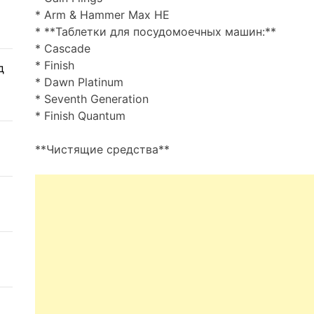
* Arm & Hammer Max HE
* **Таблетки для посудомоечных машин:**
* Cascade
* Finish
д
* Dawn Platinum
* Seventh Generation
* Finish Quantum
**Чистящие средства**