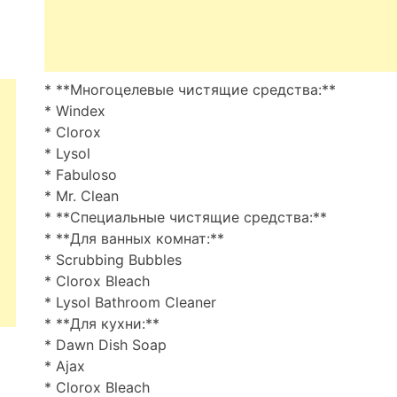
* **Многоцелевые чистящие средства:**
* Windex
* Clorox
* Lysol
* Fabuloso
* Mr. Clean
* **Специальные чистящие средства:**
* **Для ванных комнат:**
* Scrubbing Bubbles
* Clorox Bleach
* Lysol Bathroom Cleaner
* **Для кухни:**
* Dawn Dish Soap
* Ajax
* Clorox Bleach