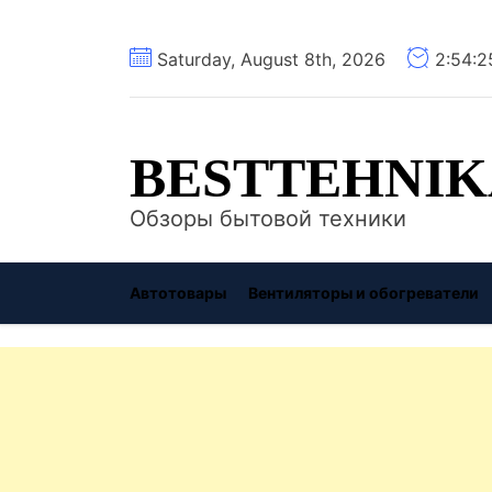
Перейти
Saturday, August 8th, 2026
2:54:
к
содержимому
BESTTEHNIK
Обзоры бытовой техники
Автотовары
Вентиляторы и обогреватели