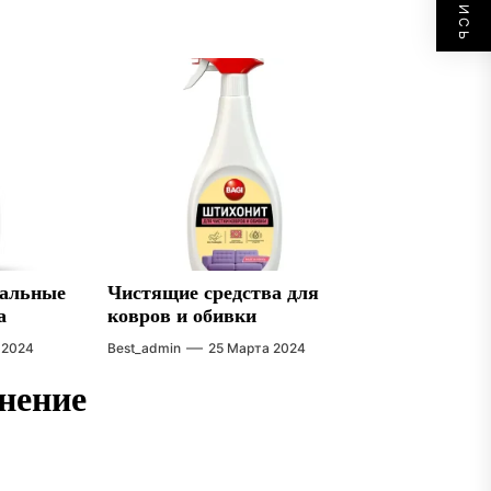
сальные
Чистящие средства для
а
ковров и обивки
 2024
Best_admin
25 Марта 2024
нение