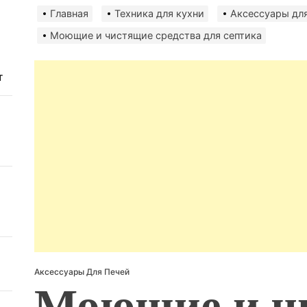
авто
Главная
Техника для кухни
Аксессуары для
безо
Моющие и чистящие средства для септика
т
Аксессуары Для Печей
Моющие и ч