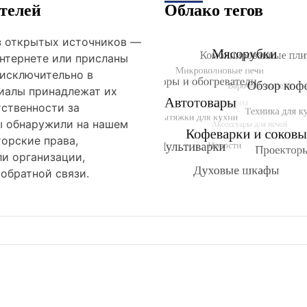
телей
Облако тегов
из открытых источников —
нтернете или присланы
 исключительно в
риалы принадлежат их
тственности за
ы обнаружили на нашем
орские права,
и организации,
обратной связи.