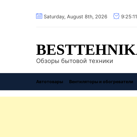
Перейти
Saturday, August 8th, 2026
9:25:1
к
содержимому
BESTTEHNIK
Обзоры бытовой техники
Автотовары
Вентиляторы и обогреватели