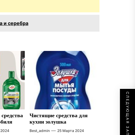
а и серебра
СЛЕДУЮЩАЯ ЗАПИСЬ
 средства
Чистящие средства для
обиля
кухни золушка
 2024
Best_admin
25 Марта 2024