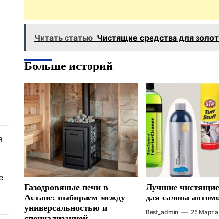
Читать статью
Чистящие средства для золот
Больше историй
я
е
Газодровяные печи в
Лучшие чистящие
Астане: выбираем между
для салона автом
универсальностью и
Best_admin
25 Марта
специализацией