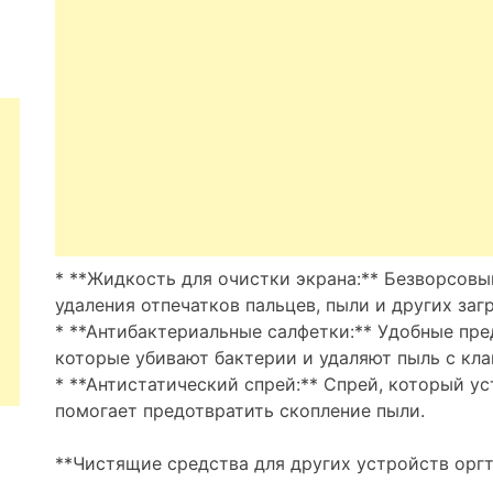
* **Жидкость для очистки экрана:** Безворсовы
удаления отпечатков пальцев, пыли и других заг
* **Антибактериальные салфетки:** Удобные пр
которые убивают бактерии и удаляют пыль с кла
* **Антистатический спрей:** Спрей, который у
помогает предотвратить скопление пыли.
**Чистящие средства для других устройств оргт