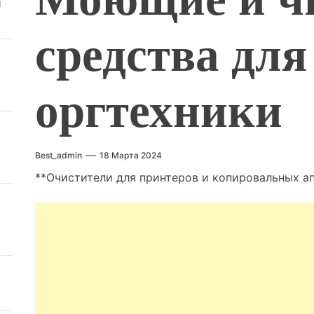
й
средства для
оргтехники
Best_admin
18 Марта 2024
**Очистители для принтеров и копировальных ап