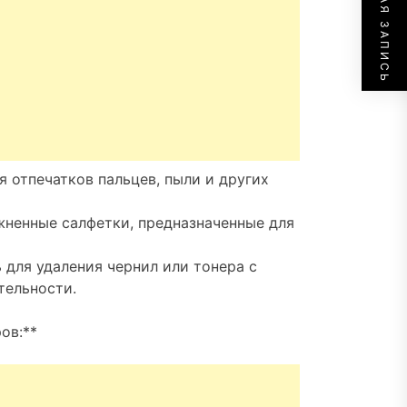
СЛЕДУЮЩАЯ ЗАПИСЬ
я отпечатков пальцев, пыли и других
ажненные салфетки, предназначенные для
 для удаления чернил или тонера с
тельности.
ов:**