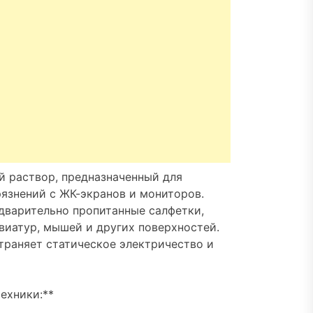
й раствор, предназначенный для
рязнений с ЖК-экранов и мониторов.
едварительно пропитанные салфетки,
виатур, мышей и других поверхностей.
страняет статическое электричество и
ехники:**