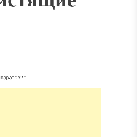
паратов:**