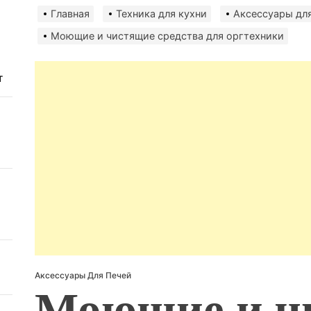
авто
безо
Главная
Техника для кухни
Аксессуары для
Моющие и чистящие средства для оргтехники
т
Аксессуары Для Печей
Моющие и ч