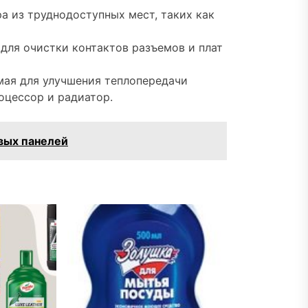
ра из труднодоступных мест, таких как
 для очистки контактов разъемов и плат
мая для улучшения теплопередачи
оцессор и радиатор.
вых панелей