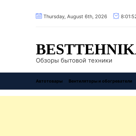
Перейти
Thursday, August 6th, 2026
8:01:
к
содержимому
BESTTEHNIK
Обзоры бытовой техники
Автотовары
Вентиляторы и обогреватели