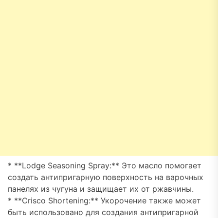
* **Lodge Seasoning Spray:** Это масло помогает
создать антипригарную поверхность на варочных
панелях из чугуна и защищает их от ржавчины.
* **Crisco Shortening:** Укорочение также может
быть использовано для создания антипригарной