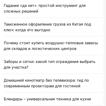
Гадание «да нет»: простой инструмент для
сложных решений
Таможенное оформление грузов из Китая под
ключ: когда это выгодно
Почему стоит купить воздушно-тепловые завесы
для складов и логистических центров
Заборы и сетки: какой тип ограждения выбрать
для участка?
Домашний кинотеатр без телевизора: гид по
современным проекторам для гостиной
Блендеры – универсальная техника для кухни