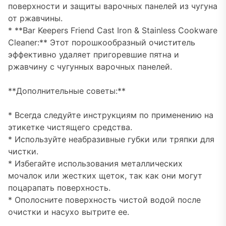
поверхности и защиты варочных панелей из чугуна
от ржавчины.
* **Bar Keepers Friend Cast Iron & Stainless Cookware
Cleaner:** Этот порошкообразный очиститель
эффективно удаляет пригоревшие пятна и
ржавчину с чугунных варочных панелей.
**Дополнительные советы:**
* Всегда следуйте инструкциям по применению на
этикетке чистящего средства.
* Используйте неабразивные губки или тряпки для
чистки.
* Избегайте использования металлических
мочалок или жестких щеток, так как они могут
поцарапать поверхность.
* Ополосните поверхность чистой водой после
очистки и насухо вытрите ее.