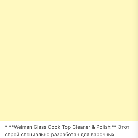
* **Weiman Glass Cook Top Cleaner & Polish:** Этот
спрей специально разработан для варочных