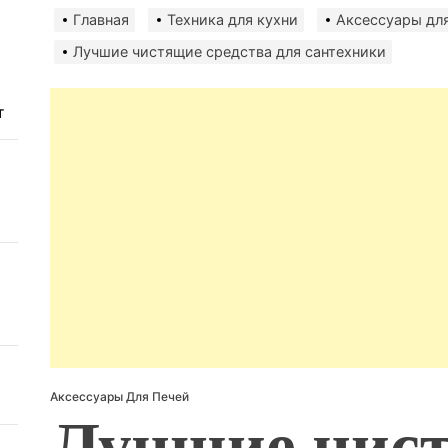
авто
безо
Главная
Техника для кухни
Аксессуары для
Лучшие чистящие средства для сантехники
т
Аксессуары Для Печей
Лучшие чис