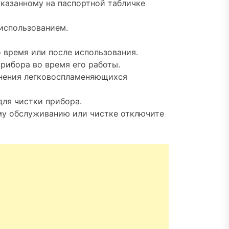
указанному на паспортной табличке
 использованием.
 время или после использования.
рибора во время его работы.
анения легковоспламеняющихся
для чистки прибора.
му обслуживанию или чистке отключите