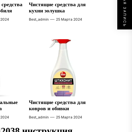
СЛЕДУЮЩАЯ ЗАПИСЬ
 средства
Чистящие средства для
обиля
кухни золушка
 2024
Best_admin
25 Марта 2024
сальные
Чистящие средства для
а
ковров и обивки
 2024
Best_admin
25 Марта 2024
42038 инструкция