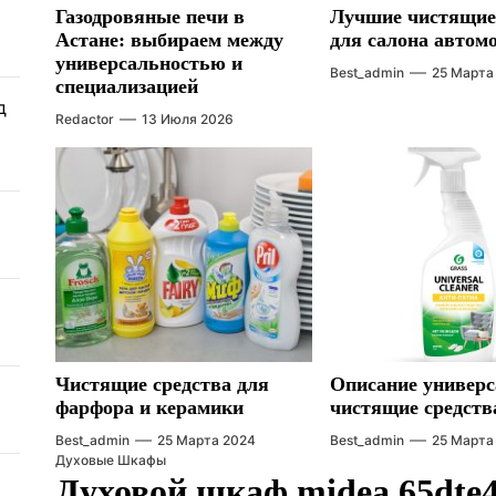
Газодровяные печи в
Лучшие чистящие
Астане: выбираем между
для салона автом
универсальностью и
Best_admin
25 Марта
специализацией
д
Redactor
13 Июля 2026
Чистящие средства для
Описание универ
фарфора и керамики
чистящие средств
Best_admin
25 Марта 2024
Best_admin
25 Марта
Духовые Шкафы
Духовой шкаф midea 65dte