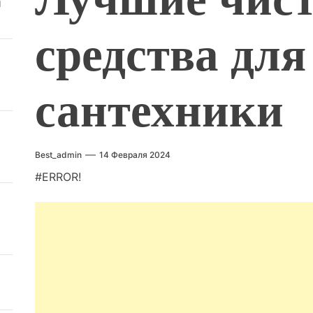
й
средства для
сантехники
Best_admin
14 Февраля 2024
#ERROR!