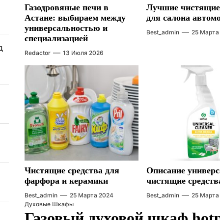
Газодровяные печи в
Лучшие чистящие
Астане: выбираем между
для салона автом
универсальностью и
Best_admin
25 Марта
специализацией
д
Redactor
13 Июля 2026
Чистящие средства для
Описание универ
фарфора и керамики
чистящие средств
Best_admin
25 Марта 2024
Best_admin
25 Марта
Духовые Шкафы
Газовый духовой шкаф hotpo