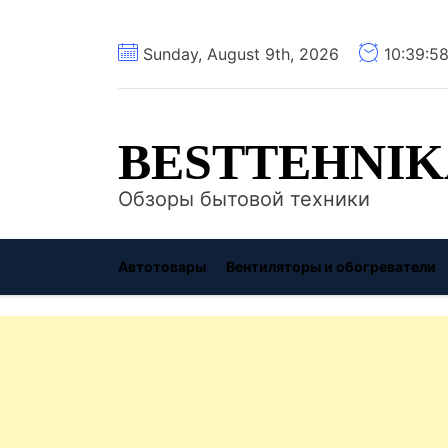
Перейти
Sunday, August 9th, 2026
10:39:5
к
содержимому
BESTTEHNIK
Обзоры бытовой техники
Автотовары
Вентиляторы и обогреватели