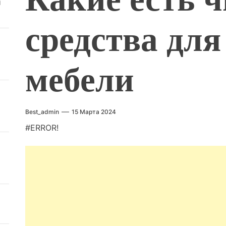
й
средства для
мебели
Best_admin
15 Марта 2024
#ERROR!