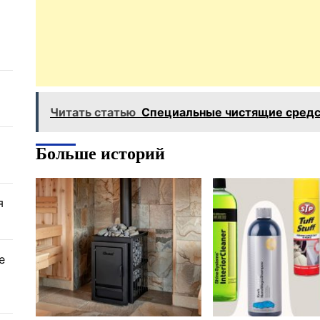
Читать статью
Специальные чистящие средс
Больше историй
я
е