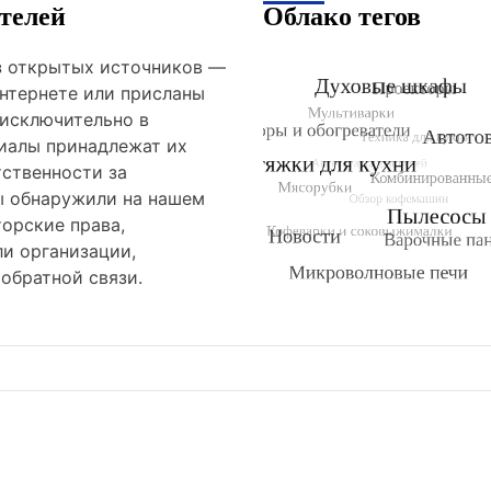
телей
Облако тегов
из открытых источников —
нтернете или присланы
 исключительно в
риалы принадлежат их
тственности за
ы обнаружили на нашем
орские права,
и организации,
обратной связи.