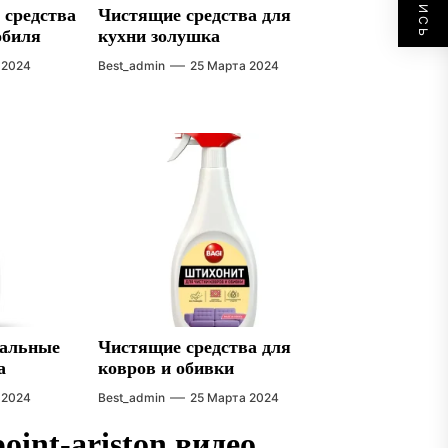
 средства
Чистящие средства для
обиля
кухни золушка
 2024
Best_admin
25 Марта 2024
сальные
Чистящие средства для
а
ковров и обивки
 2024
Best_admin
25 Марта 2024
int-ariston видео