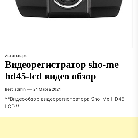
Автотовары
Видеорегистратор sho-me
hd45-lcd видео обзор
Best_admin
24 Марта 2024
**Видеообзор видеорегистратора Sho-Me HD45-
LCD**