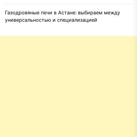
Газодровяные печи в Астане: выбираем между
универсальностью и специализацией