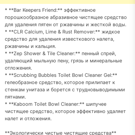
* **Bar Keepers Friend:** эффективное
порошкообразное абразивное чистящее средство
для удаления пятен от ржавчины и жесткой воды.
* **CLR Calcium, Lime & Rust Remover:** жидкое
средство для удаления известкового налета,
ржавчины и кальция.
* **Zep Shower & Tile Cleaner:** пенный спрей,
удаляющий мыльную пену, грязь и минеральные
отложения.
* **Scrubbing Bubbles Toilet Bowl Cleaner Gel:**
гелеобразное средство, которое прилипает к
стенкам унитаза и борется с трудновыводимыми
пятнами.
* **Kaboom Toilet Bowl Cleaner:** шипучее
чистящее средство, которое эффективно удаляет
налет и отложения.
**Экологически чистые чистящие средства**