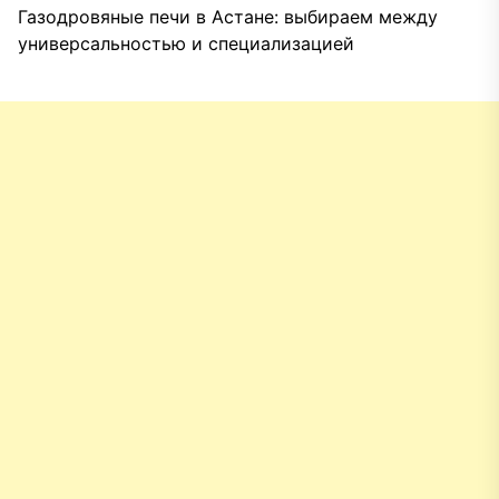
Газодровяные печи в Астане: выбираем между
универсальностью и специализацией