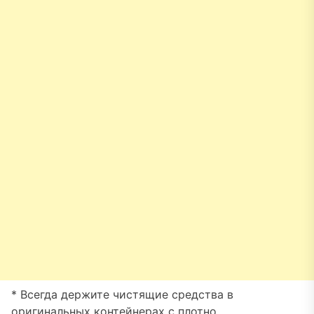
* Всегда держите чистящие средства в
оригинальных контейнерах с плотно