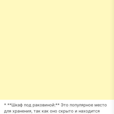
* **Шкаф под раковиной:** Это популярное место
для хранения, так как оно скрыто и находится