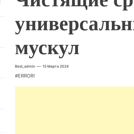
й
универсальн
мускул
Best_admin
15 Марта 2024
#ERROR!