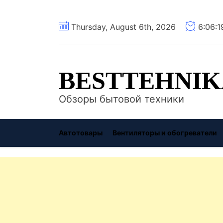
Перейти
Thursday, August 6th, 2026
6:06:
к
содержимому
BESTTEHNIK
Обзоры бытовой техники
Автотовары
Вентиляторы и обогреватели