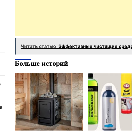
Читать статью
Эффективные чистящие средс
Больше историй
я
е