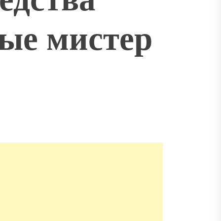
ые мистер