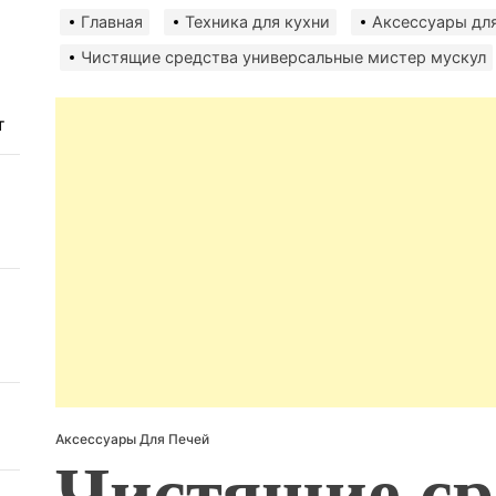
авто
безо
Главная
Техника для кухни
Аксессуары для
Чистящие средства универсальные мистер мускул
т
Аксессуары Для Печей
Чистящие ср