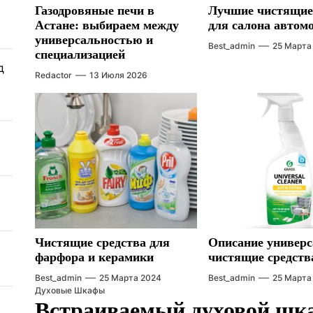
Газодровяные печи в
Лучшие чистящие
Астане: выбираем между
для салона автом
универсальностью и
Best_admin
25 Марта
специализацией
д
Redactor
13 Июля 2026
Чистящие средства для
Описание универ
фарфора и керамики
чистящие средств
Best_admin
25 Марта 2024
Best_admin
25 Марта
Духовые Шкафы
Встраиваемый духовой шка