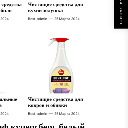
СЛЕДУЮЩАЯ ЗАПИСЬ
 средства
Чистящие средства для
обиля
кухни золушка
 2024
Best_admin
25 Марта 2024
сальные
Чистящие средства для
а
ковров и обивки
 2024
Best_admin
25 Марта 2024
ф куперсберг белый