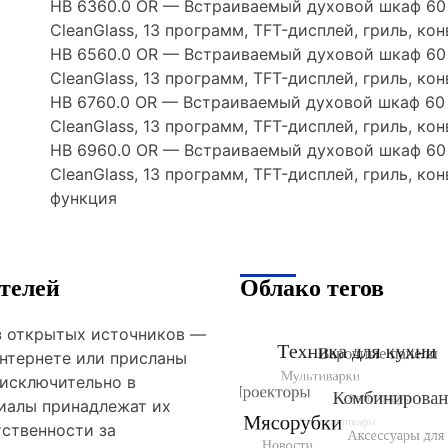
HB 6360.0 OR — Встраиваемый духовой шкаф 60 
CleanGlass, 13 программ, TFT-дисплей, гриль, ко
HB 6560.0 OR — Встраиваемый духовой шкаф 60 
CleanGlass, 13 программ, TFT-дисплей, гриль, к
HB 6760.0 OR — Встраиваемый духовой шкаф 60 
CleanGlass, 13 программ, TFT-дисплей, гриль, ко
HB 6960.0 OR — Встраиваемый духовой шкаф 60 
CleanGlass, 13 программ, TFT-дисплей, гриль, к
функция
телей
Облако тегов
из открытых источников —
нтернете или присланы
 исключительно в
риалы принадлежат их
тственности за