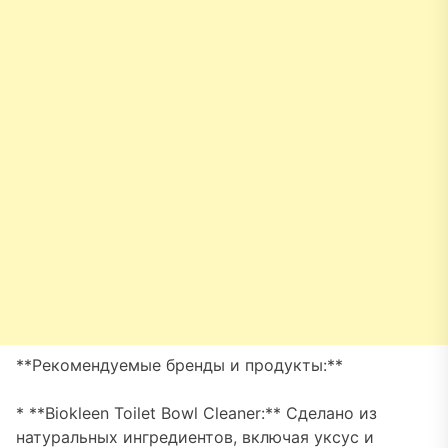
**Рекомендуемые бренды и продукты:**
* **Biokleen Toilet Bowl Cleaner:** Сделано из
натуральных ингредиентов, включая уксус и