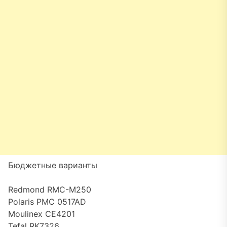
Бюджетные варианты
Redmond RMC-M250
Polaris PMC 0517AD
Moulinex CE4201
Tefal RK7326