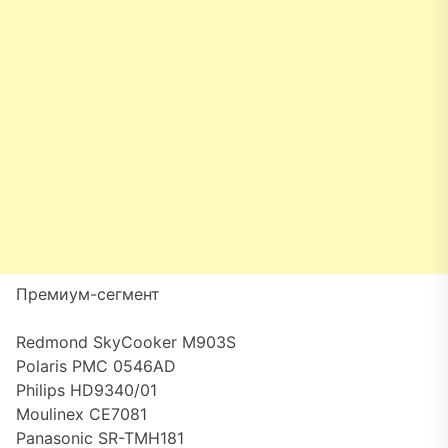
Премиум-сегмент
Redmond SkyCooker M903S
Polaris PMC 0546AD
Philips HD9340/01
Moulinex CE7081
Panasonic SR-TMH181