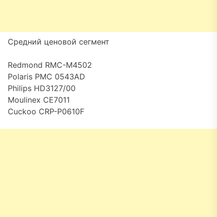
Средний ценовой сегмент
Redmond RMC-M4502
Polaris PMC 0543AD
Philips HD3127/00
Moulinex CE7011
Cuckoo CRP-P0610F