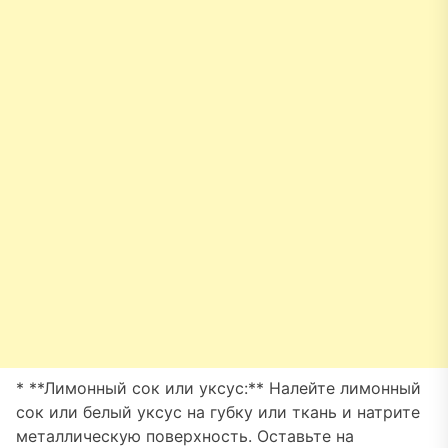
* **Лимонный сок или уксус:** Налейте лимонный
сок или белый уксус на губку или ткань и натрите
металлическую поверхность. Оставьте на