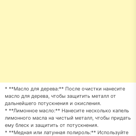
* **Масло для дерева:** После очистки нанесите
масло для дерева, чтобы защитить металл от
дальнейшего потускнения и окисления.
* **Лимонное масло:** Нанесите несколько капель
лимонного масла на чистый металл, чтобы придать
ему блеск и защитить от потускнения.
* **Медная или латунная полироль:** Используйте