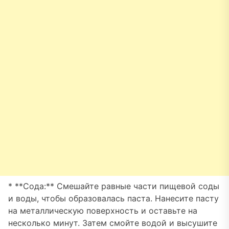
* **Сода:** Смешайте равные части пищевой соды
и воды, чтобы образовалась паста. Нанесите пасту
на металлическую поверхность и оставьте на
несколько минут. Затем смойте водой и высушите