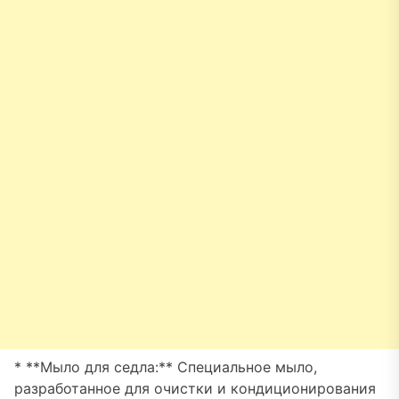
* **Мыло для седла:** Специальное мыло,
разработанное для очистки и кондиционирования