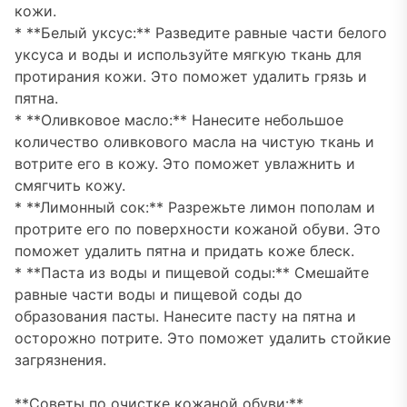
кожи.
* **Белый уксус:** Разведите равные части белого
уксуса и воды и используйте мягкую ткань для
протирания кожи. Это поможет удалить грязь и
пятна.
* **Оливковое масло:** Нанесите небольшое
количество оливкового масла на чистую ткань и
вотрите его в кожу. Это поможет увлажнить и
смягчить кожу.
* **Лимонный сок:** Разрежьте лимон пополам и
протрите его по поверхности кожаной обуви. Это
поможет удалить пятна и придать коже блеск.
* **Паста из воды и пищевой соды:** Смешайте
равные части воды и пищевой соды до
образования пасты. Нанесите пасту на пятна и
осторожно потрите. Это поможет удалить стойкие
загрязнения.
**Советы по очистке кожаной обуви:**