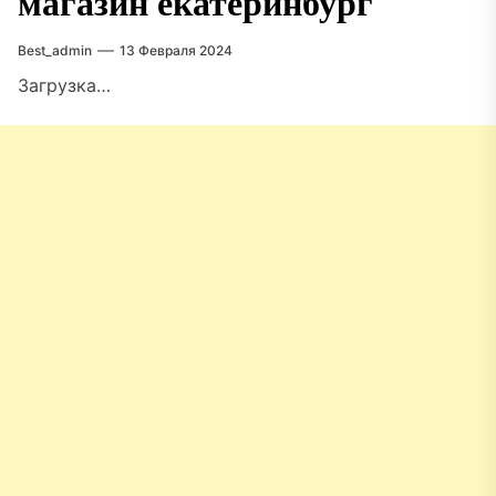
магазин екатеринбург
Best_admin
13 Февраля 2024
Загрузка…