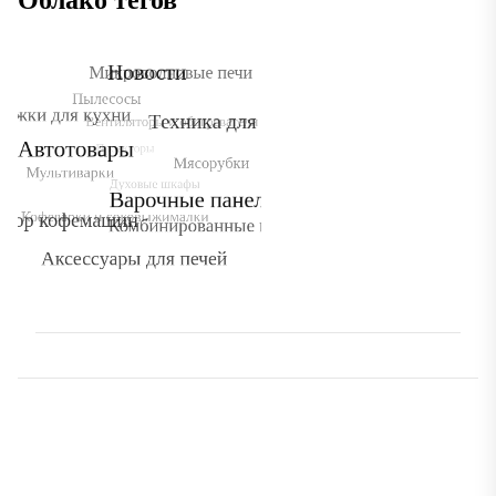
Облако тегов