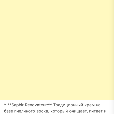
* **Saphir Renovateur:** Традиционный крем на
базе пчелиного воска, который очищает, питает и