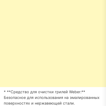
* **Средство для очистки грилей Weber:**
Безопасное для использования на эмалированных
поверхностях и нержавеющей стали.