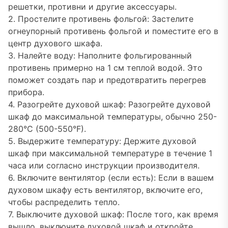
решетки, противни и другие аксессуары.
2. Простелите противень фольгой: Застелите
огнеупорный противень фольгой и поместите его в
центр духового шкафа.
3. Налейте воду: Наполните фольгированный
противень примерно на 1 см теплой водой. Это
поможет создать пар и предотвратить перегрев
прибора.
4. Разогрейте духовой шкаф: Разогрейте духовой
шкаф до максимальной температуры, обычно 250-
280°C (500-550°F).
5. Выдержите температуру: Держите духовой
шкаф при максимальной температуре в течение 1
часа или согласно инструкции производителя.
6. Включите вентилятор (если есть): Если в вашем
духовом шкафу есть вентилятор, включите его,
чтобы распределить тепло.
7. Выключите духовой шкаф: После того, как время
вышло, выключите духовой шкаф и откройте