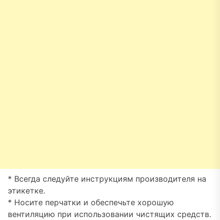
* Всегда следуйте инструкциям производителя на
этикетке.
* Носите перчатки и обеспечьте хорошую
вентиляцию при использовании чистящих средств.