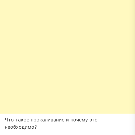
Что такое прокаливание и почему это
необходимо?