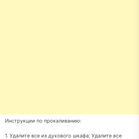
Инструкции по прокаливанию:
1. Удалите все из духового шкафа: Удалите все