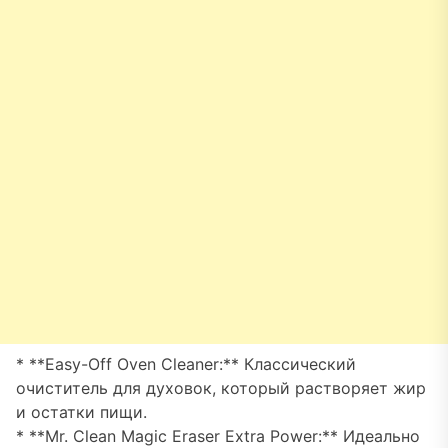
* **Easy-Off Oven Cleaner:** Классический
очиститель для духовок, который растворяет жир
и остатки пищи.
* **Mr. Clean Magic Eraser Extra Power:** Идеально