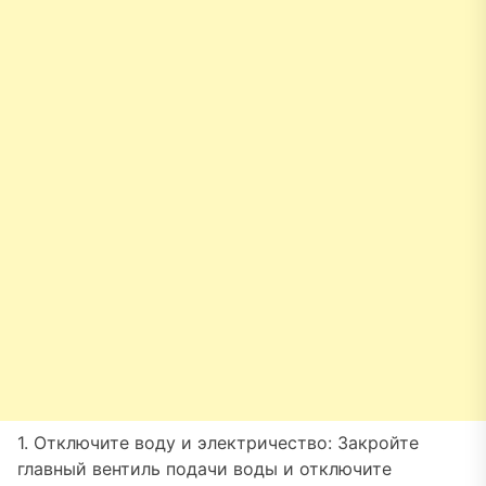
1. Отключите воду и электричество: Закройте
главный вентиль подачи воды и отключите