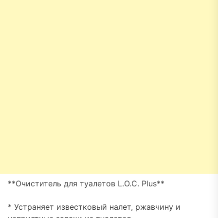
**Очиститель для туалетов L.O.C. Plus**
* Устраняет известковый налет, ржавчину и