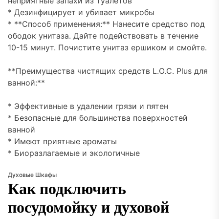
неприятные запахи из туалетов
* Дезинфицирует и убивает микробы
* **Способ применения:** Нанесите средство под
ободок унитаза. Дайте подействовать в течение
10-15 минут. Почистите унитаз ершиком и смойте.
**Преимущества чистящих средств L.O.C. Plus для
ванной:**
* Эффективные в удалении грязи и пятен
* Безопасные для большинства поверхностей
ванной
* Имеют приятные ароматы
* Биоразлагаемые и экологичные
Духовые Шкафы
Как подключить
посудомойку и духовой