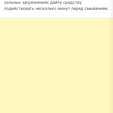
сильных загрязнениях дайте средству
подействовать несколько минут перед смыванием.