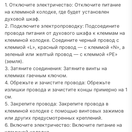
1. Отключите электричество: Отключите питание
на клеммной колодке, где будет установлен
духовой шкаф.
2. Подключите электропроводку: Подсоедините
провода питания от духового шкафа к клеммам на
клеммной колодке. Соедините черный провод с
клеммой «L», красный провод — с клеммой «N», а
зеленый или желтый провод — с клеммой «PE»
(земля).
3. Затяните соединения: Затяните винты на
клеммах гаечным ключом.
4. Обрежьте и зачистите провода: Обрежьте
излишки провода и зачистите концы примерно на 1
см.
5. Закрепите провода: Закрепите провода в
клеммной колодке с помощью винтовых зажимов
или других предусмотренных креплений.
6. Включите электричество: Включите питание на