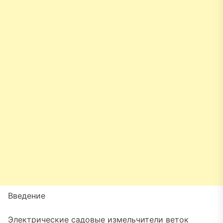
Введение
Электрические садовые измельчители веток