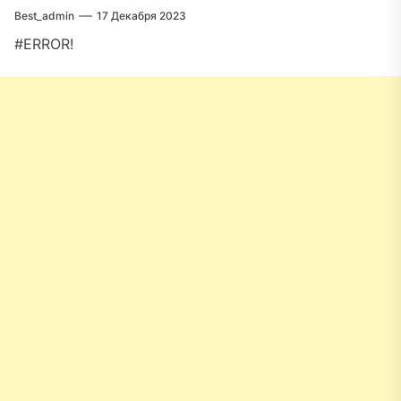
Best_admin
17 Декабря 2023
#ERROR!