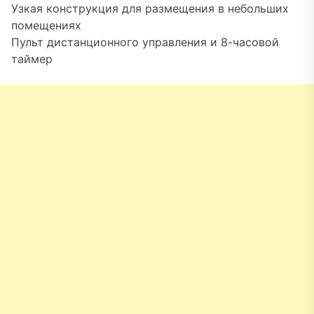
Узкая конструкция для размещения в небольших
помещениях
Пульт дистанционного управления и 8-часовой
таймер