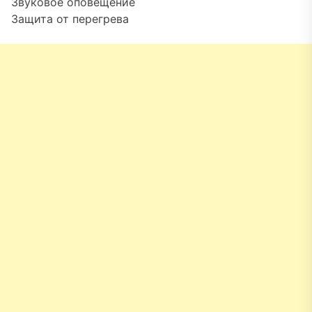
Звуковое оповещение
Защита от перегрева