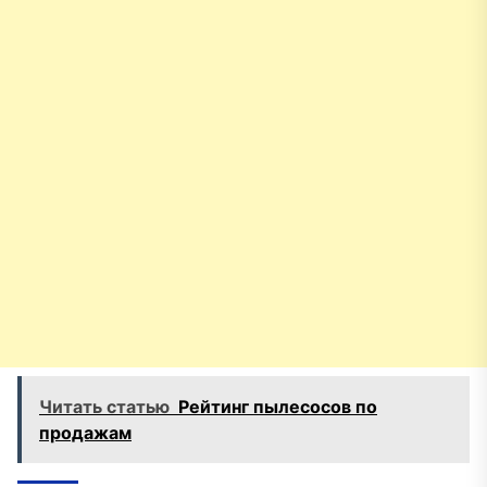
Читать статью
Рейтинг пылесосов по
продажам