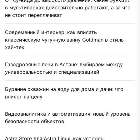
От су-вида до высокого давления: какие функции
в мультиварках действительно работают, а за что
не стоит переплачиват
Современный интерьер: как вписать
классическую чугунную ванну Goldman в стиль
хай-тек
Газодровяные печи в Астане: выбираем между
универсальностью и специализацией
Бурение скважин на воду для дома и дачи: что
влияет на цену
Видеоаналитика и автоматизация: новый уровень
безопасности объектов
Astra Store для Astra Linux: как устроен