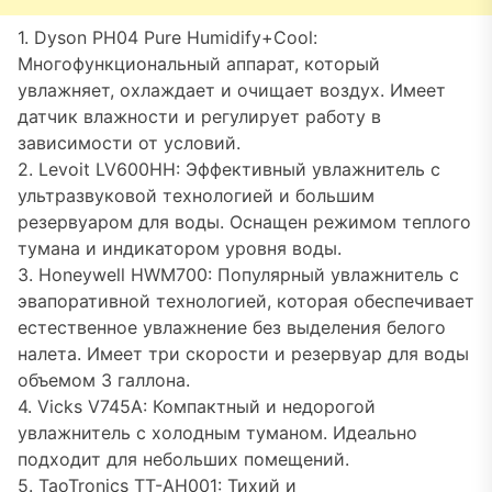
1. Dyson PH04 Pure Humidify+Cool:
Многофункциональный аппарат, который
увлажняет, охлаждает и очищает воздух. Имеет
датчик влажности и регулирует работу в
зависимости от условий.
2. Levoit LV600HH: Эффективный увлажнитель с
ультразвуковой технологией и большим
резервуаром для воды. Оснащен режимом теплого
тумана и индикатором уровня воды.
3. Honeywell HWM700: Популярный увлажнитель с
эвапоративной технологией, которая обеспечивает
естественное увлажнение без выделения белого
налета. Имеет три скорости и резервуар для воды
объемом 3 галлона.
4. Vicks V745A: Компактный и недорогой
увлажнитель с холодным туманом. Идеально
подходит для небольших помещений.
5. TaoTronics TT-AH001: Тихий и