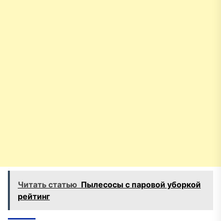
Читать статью
Пылесосы с паровой уборкой
рейтинг