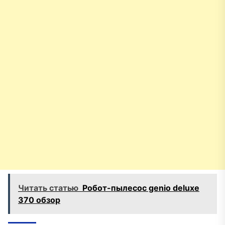
Читать статью
Робот-пылесос genio deluxe
370 обзор