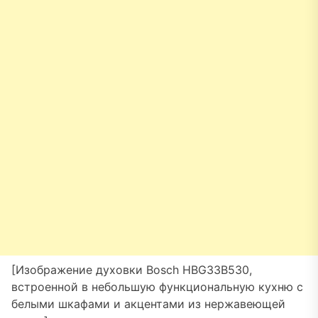
[Изображение духовки Bosch HBG33B530,
встроенной в небольшую функциональную кухню с
белыми шкафами и акцентами из нержавеющей