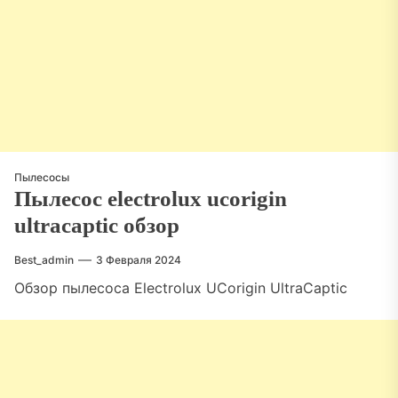
Пылесосы
Пылесос electrolux ucorigin
ultracaptic обзор
Best_admin
3 Февраля 2024
Обзор пылесоса Electrolux UCorigin UltraCaptic