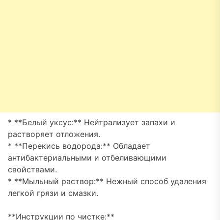
* **Белый уксус:** Нейтрализует запахи и
растворяет отложения.
* **Перекись водорода:** Обладает
антибактериальными и отбеливающими
свойствами.
* **Мыльный раствор:** Нежный способ удаления
легкой грязи и смазки.
**Инструкции по чистке:**