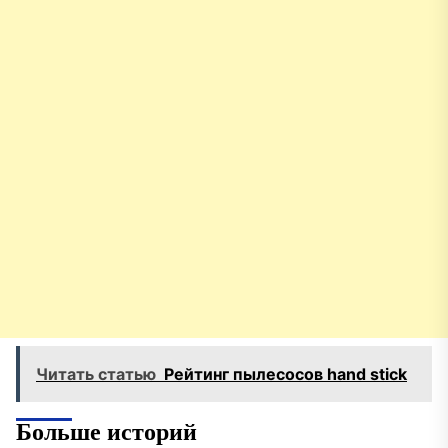
Читать статью
Рейтинг пылесосов hand stick
Больше историй