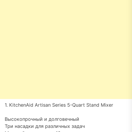
1. KitchenAid Artisan Series 5-Quart Stand Mixer
Высокопрочный и долговечный
Три насадки для различных задач