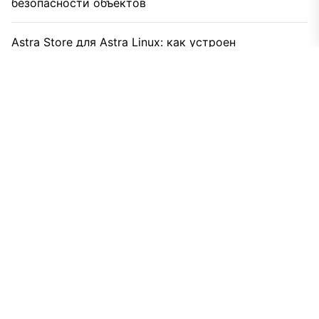
безопасности объектов
Astra Store для Astra Linux: как устроен
корпоративный магазин приложений сегодня
Шпилька резьбовая для вентиляции и инженерных
систем: практическое руководство монтажника
Вертикальный пылесос как замена обычному: кто
выигрывает в реальном быту
Какой пылесос выбрать, если у вас кот, дети и
вечный хаос
Как пылесос перестал быть просто мешком
воздуха и что в нем теперь важно