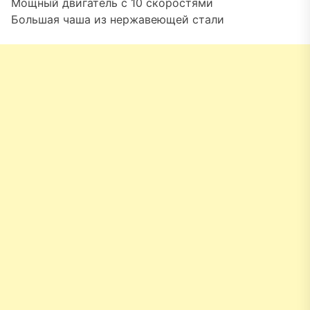
Мощный двигатель с 10 скоростями
Большая чаша из нержавеющей стали