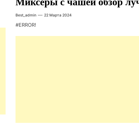
Миксеры с чашей обзор лу
Best_admin
22 Марта 2024
#ERROR!