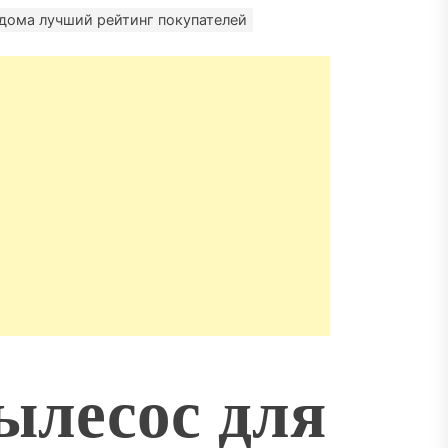
матизация: новый уровень
пасности объектов
дома лучший рейтинг покупателей
ылесос для