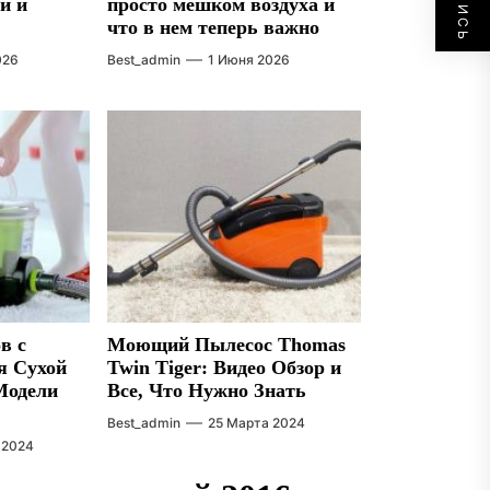
ти и
просто мешком воздуха и
что в нем теперь важно
026
Best_admin
1 Июня 2026
в с
Моющий Пылесос Thomas
я Сухой
Twin Tiger: Видео Обзор и
Модели
Все, Что Нужно Знать
Best_admin
25 Марта 2024
 2024