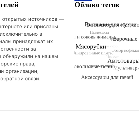
телей
Облако тегов
из открытых источников —
нтернете или присланы
 исключительно в
риалы принадлежат их
тственности за
ы обнаружили на нашем
орские права,
и организации,
обратной связи.