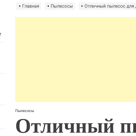
авто
безо
Главная
Пылесосы
Отличный пылесос для 
т
Пылесосы
Отличный п