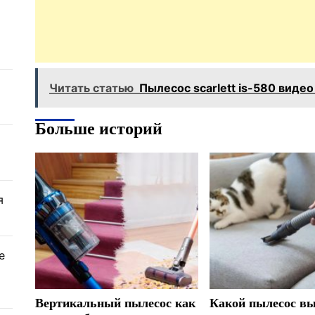
Читать статью
Пылесос scarlett is-580 видео
Больше историй
я
е
Вертикальный пылесос как
Какой пылесос вы