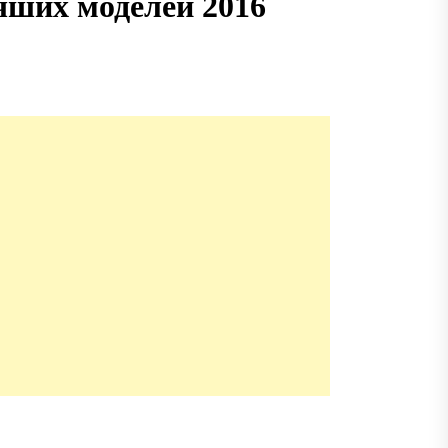
чших моделей 2016